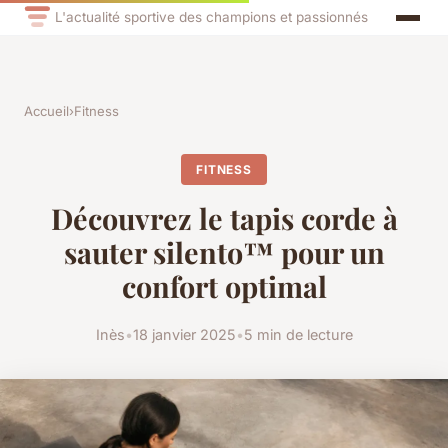
L'actualité sportive des champions et passionnés
Accueil
›
Fitness
FITNESS
Découvrez le tapis corde à
sauter silento™ pour un
confort optimal
Inès
•
18 janvier 2025
•
5 min de lecture