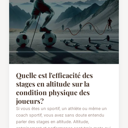
Quelle est l'efficacité des
stages en altitude sur la
condition physique des
joueurs?
Si vous êtes un sportif, un athlète ou même un
coach sportif, vous avez sans doute entendu
parler des stages en altitude. Altitude,