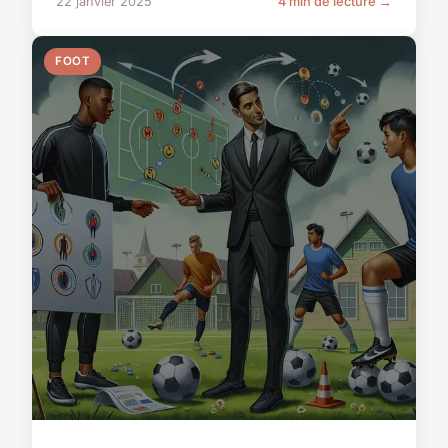
22 janvier 2025
4 min de lecture →
FOOT