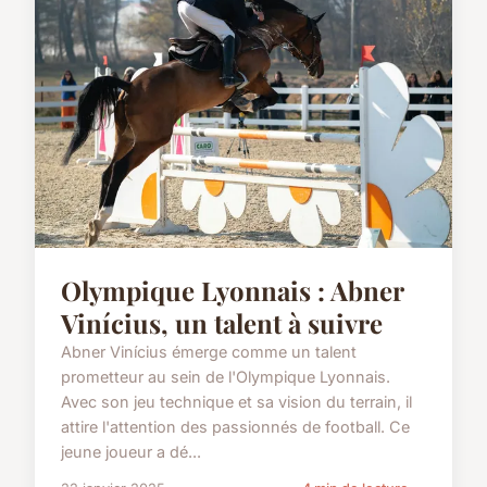
Olympique Lyonnais : Abner
Vinícius, un talent à suivre
Abner Vinícius émerge comme un talent
prometteur au sein de l'Olympique Lyonnais.
Avec son jeu technique et sa vision du terrain, il
attire l'attention des passionnés de football. Ce
jeune joueur a dé...