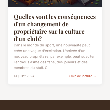
Quelles sont les conséquences
d'un changement de
propriétaire sur la culture
d'un club?
Dans le monde du sport, une nouveauté peut
créer une vague d'excitation. L'arrivée d'un
nouveau propriétaire, par exemple, peut susciter
l'enthousiasme des fans, des joueurs et des
membres du staff. C...
13 juillet 2024
7 min de lecture →