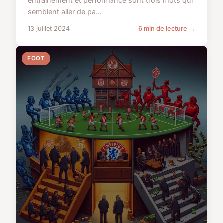
entrainement et performance sont trois mots qui
semblent aller de pa...
13 juillet 2024
6 min de lecture →
FOOT