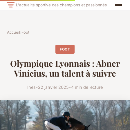
L'actualité sportive des champions et passionnés
Accueil
›
Foot
FOOT
Olympique Lyonnais : Abner
Vinícius, un talent à suivre
Inès
•
22 janvier 2025
•
4 min de lecture