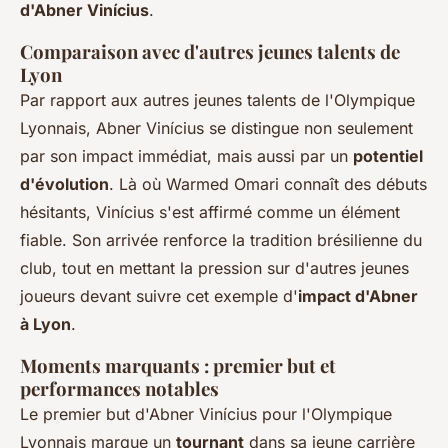
d'Abner Vinícius
.
Comparaison avec d'autres jeunes talents de
Lyon
Par rapport aux autres jeunes talents de l'Olympique
Lyonnais, Abner Vinícius se distingue non seulement
par son impact immédiat, mais aussi par un
potentiel
d'évolution
. Là où Warmed Omari connaît des débuts
hésitants, Vinícius s'est affirmé comme un élément
fiable. Son arrivée renforce la tradition brésilienne du
club, tout en mettant la pression sur d'autres jeunes
joueurs devant suivre cet exemple d'
impact d'Abner
à Lyon
.
Moments marquants : premier but et
performances notables
Le premier but d'Abner Vinícius pour l'Olympique
Lyonnais marque un
tournant
dans sa jeune carrière