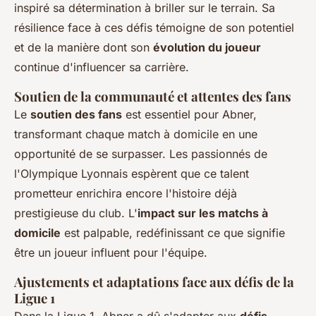
inspiré sa détermination à briller sur le terrain. Sa
résilience face à ces défis témoigne de son potentiel
et de la manière dont son
évolution du joueur
continue d'influencer sa carrière.
Soutien de la communauté et attentes des fans
Le
soutien des fans
est essentiel pour Abner,
transformant chaque match à domicile en une
opportunité de se surpasser. Les passionnés de
l'Olympique Lyonnais espèrent que ce talent
prometteur enrichira encore l'histoire déjà
prestigieuse du club. L'
impact sur les matchs à
domicile
est palpable, redéfinissant ce que signifie
être un joueur influent pour l'équipe.
Ajustements et adaptations face aux défis de la
Ligue 1
Dans la Ligue 1, Abner a dû s'adapter aux
défis