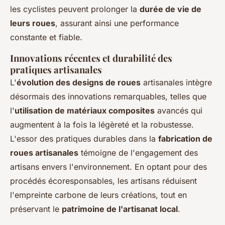
les cyclistes peuvent prolonger la
durée de vie de
leurs roues
, assurant ainsi une performance
constante et fiable.
Innovations récentes et durabilité des
pratiques artisanales
L'
évolution des designs de roues
artisanales intègre
désormais des innovations remarquables, telles que
l'
utilisation de matériaux composites
avancés qui
augmentent à la fois la légèreté et la robustesse.
L'essor des pratiques durables dans la
fabrication de
roues artisanales
témoigne de l'engagement des
artisans envers l'environnement. En optant pour des
procédés écoresponsables, les artisans réduisent
l'empreinte carbone de leurs créations, tout en
préservant le
patrimoine de l'artisanat local
.