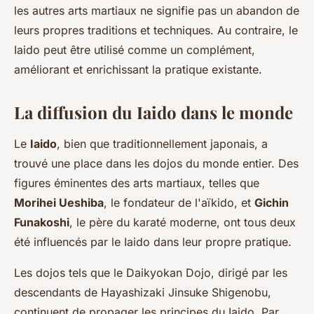
les autres arts martiaux ne signifie pas un abandon de
leurs propres traditions et techniques. Au contraire, le
Iaido peut être utilisé comme un complément,
améliorant et enrichissant la pratique existante.
La diffusion du Iaido dans le monde
Le
Iaido
, bien que traditionnellement japonais, a
trouvé une place dans les dojos du monde entier. Des
figures éminentes des arts martiaux, telles que
Morihei Ueshiba
, le fondateur de l'aïkido, et
Gichin
Funakoshi
, le père du karaté moderne, ont tous deux
été influencés par le Iaido dans leur propre pratique.
Les dojos tels que le Daikyokan Dojo, dirigé par les
descendants de Hayashizaki Jinsuke Shigenobu,
continuent de propager les principes du Iaido. Par