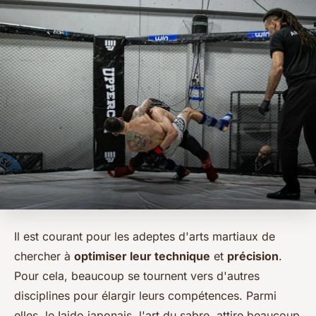
Il est courant pour les adeptes d'arts martiaux de
chercher à
optimiser leur technique
et
précision
.
Pour cela, beaucoup se tournent vers d'autres
disciplines pour élargir leurs compétences. Parmi
elles, le Iaido japonais, l'art du sabre, attire beaucoup