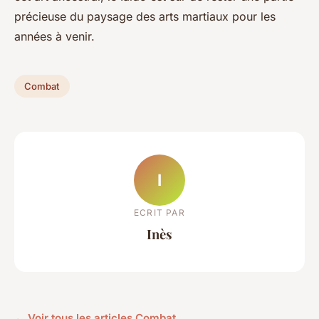
précieuse du paysage des arts martiaux pour les
années à venir.
Combat
I
ECRIT PAR
Inès
← Voir tous les articles Combat