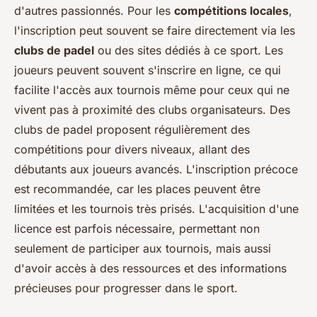
d'autres passionnés. Pour les
compétitions locales
,
l'inscription peut souvent se faire directement via les
clubs de padel
ou des sites dédiés à ce sport. Les
joueurs peuvent souvent s'inscrire en ligne, ce qui
facilite l'accès aux tournois même pour ceux qui ne
vivent pas à proximité des clubs organisateurs. Des
clubs de padel proposent régulièrement des
compétitions pour divers niveaux, allant des
débutants aux joueurs avancés. L'inscription précoce
est recommandée, car les places peuvent être
limitées et les tournois très prisés. L'acquisition d'une
licence est parfois nécessaire, permettant non
seulement de participer aux tournois, mais aussi
d'avoir accès à des ressources et des informations
précieuses pour progresser dans le sport.