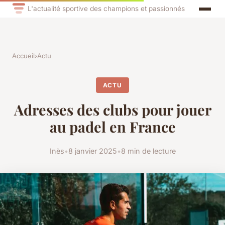
L'actualité sportive des champions et passionnés
Accueil
›
Actu
ACTU
Adresses des clubs pour jouer
au padel en France
Inès
•
8 janvier 2025
•
8 min de lecture