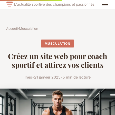
L'actualité sportive des champions et passionnés
Accueil
›
Musculation
MUSCULATION
Créez un site web pour coach
sportif et attirez vos clients
Inès
•
21 janvier 2025
•
5 min de lecture